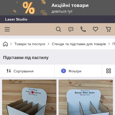
Laser Studio
Товари та послуги
Стенди та підставки для товарів
П
Підставки під пастилу
Сортування
0
Фільтри