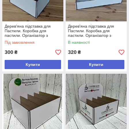
Дерев'яна підставка для
Дерев'яна підставка для
Пастили. Коробка для
Пастили. Коробка для
пастили. Організатор з
пастили. Організатор з
логотипом. Стенд для
логотипом. Стенд для
Під замовлення
В наявності
пастили
пастили
300
320
₴
₴
Купити
Купити