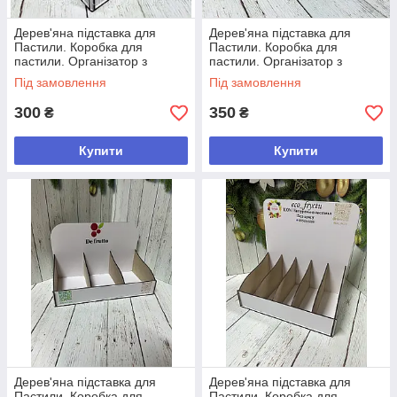
Дерев'яна підставка для
Дерев'яна підставка для
Пастили. Коробка для
Пастили. Коробка для
пастили. Організатор з
пастили. Організатор з
логотипом. Стенд для
логотипом. Стенд для
Під замовлення
Під замовлення
пастили
пастили
300
350
₴
₴
Купити
Купити
Дерев'яна підставка для
Дерев'яна підставка для
Пастили. Коробка для
Пастили. Коробка для