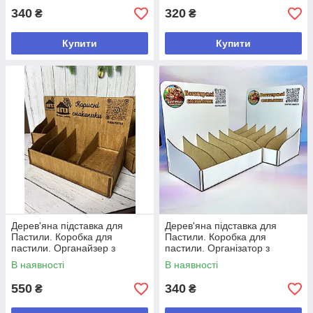
340
320
₴
₴
Купити
Купити
Дерев'яна підставка для
Дерев'яна підставка для
Пастили. Коробка для
Пастили. Коробка для
пастили. Органайзер з
пастили. Організатор з
логотипом. Стенд для
логотипом. Стенд для
В наявності
В наявності
пастили з фанери
пастили
550
340
₴
₴