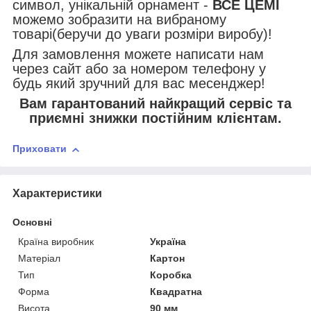
символ, унікальній орнамент -
ВСЕ ЦЕМІ
можемо зобразити на вибраному
товарі(беручи до уваги розміри виробу)!
Для замовлення можете написати нам
через сайт або за номером телефону у
будь який зручний для вас месенджер!
Вам гарантований найкращий сервіс та
приємні знижки постійним клієнтам.
Приховати
Характеристики
Основні
Країна виробник
Україна
Матеріал
Картон
Тип
Коробка
Форма
Квадратна
Висота
90 мм