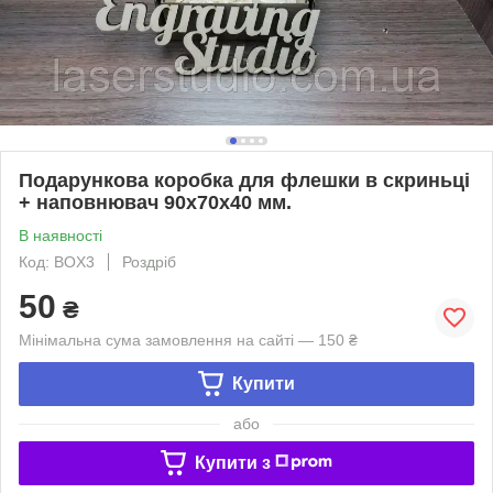
Подарункова коробка для флешки в скриньці
+ наповнювач 90х70х40 мм.
В наявності
Код: BOX3
Роздріб
50
₴
Мінімальна сума замовлення на сайті — 150 ₴
Купити
або
Купити з