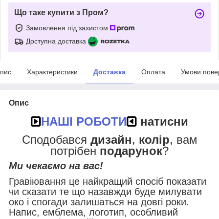
Що таке купити з Пром?
Замовлення під захистом
Доступна доставка
пис
Характеристики
Доставка
Оплата
Умови пове
Опис
НАШІ РОБОТИ
натисни
Сподобався
дизайн
,
колір
, вам
потрібен
подарунок
?
Ми чекаємо на вас!
Гравіювання це найкращий спосіб показати
чи сказати те що назавжди буде милувати
око і спогади залишаться на довгі роки.
Напис, емблема, логотип, особливий