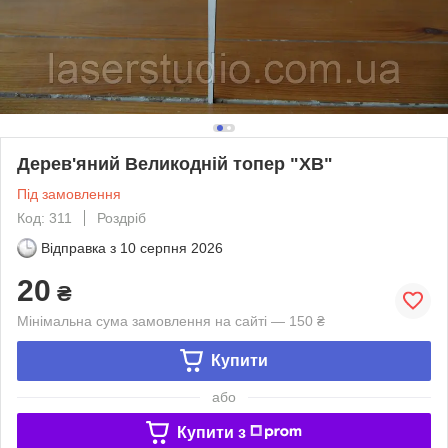
Дерев'яний Великодній топер "ХВ"
Під замовлення
Код: 311
Роздріб
Відправка з
10 серпня 2026
20
₴
Мінімальна сума замовлення на сайті — 150 ₴
Купити
або
Купити з