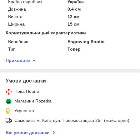
Країна виробник
Україна
Довжина
0.4 см
Висота
12 см
Ширина
15 см
Користувальницькі характеристики
Виробник
Engraving Studio
Тип
Топер
Приховати
Умови доставки
Нова Пошта
Магазини Rozetka
Укрпошта
Самовивіз м. Київ, вул. Новомостицька 25Г (майстерня)
Всі умови доставки