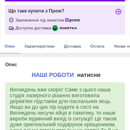
Що таке купити з Пром?
Замовлення під захистом
Доступна доставка
Опис
Характеристики
Доставка
Оплата
Умови п
Опис
НАШІ РОБОТИ
натисни
Великдень вже скоро! Саме з цього наша
студія лазерного різання виготовила
дерев'яні підставки для пасхальних яєць.
Якщо ви до цих пір ходите в гості на
Великдень несучи яйця в пакетику, то наше
вироби відмінний вихід із ситуації! Це також
дуже оригінальний подарунок хрещеникам,