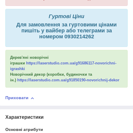
Гуртові Ціни
Для замовлення за гуртовими цінами
пишіть у вайбер або телеграми за
номером 0930214262
Дерев'яні новорічні
іграшки
https://laserstudio.com.ua/g91686117-novorichni-
igrashki
Новорічний декор (коробки, будиночки та
ін.)
https://laserstudio.com.ua/g91850190-novorichnij-dekor
Приховати
Характеристики
Основні атрибути