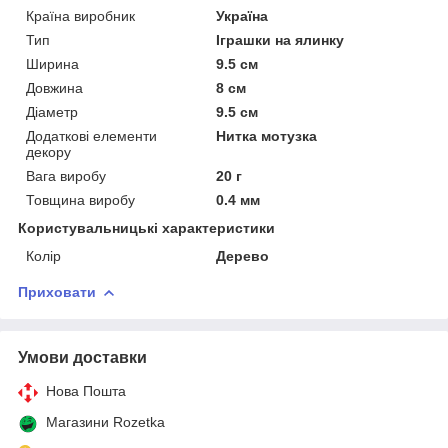
Країна виробник
Україна
Тип
Іграшки на ялинку
Ширина
9.5 см
Довжина
8 см
Діаметр
9.5 см
Додаткові елементи
Нитка мотузка
декору
Вага виробу
20 г
Товщина виробу
0.4 мм
Користувальницькі характеристики
Колір
Дерево
Приховати
Умови доставки
Нова Пошта
Магазини Rozetka