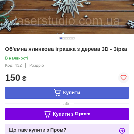
Об'ємна ялинкова іграшка з дерева 3D - Зірка
В наявності
Код: 432
Роздріб
150
₴
Купити
або
Купити з
Що таке купити з Пром?