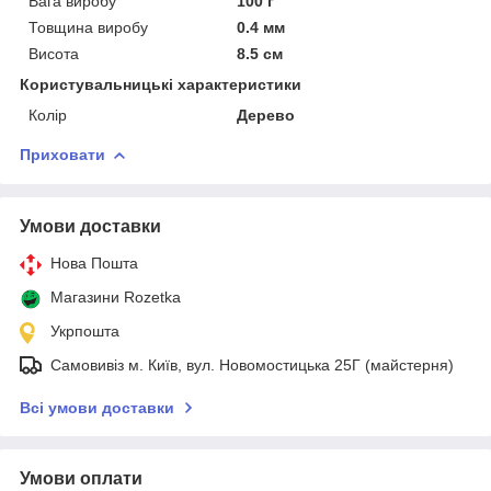
Вага виробу
100 г
Товщина виробу
0.4 мм
Висота
8.5 см
Користувальницькі характеристики
Колір
Дерево
Приховати
Умови доставки
Нова Пошта
Магазини Rozetka
Укрпошта
Самовивіз м. Київ, вул. Новомостицька 25Г (майстерня)
Всі умови доставки
Умови оплати