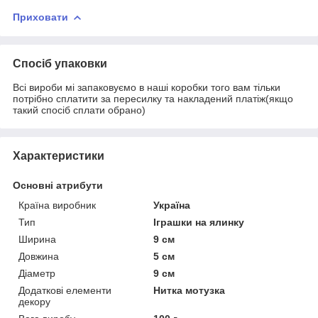
Приховати
Спосіб упаковки
Всі вироби мі запаковуємо в наші коробки того вам тільки
потрібно сплатити за пересилку та накладений платіж(якщо
такий спосіб сплати обрано)
Характеристики
Основні атрибути
Країна виробник
Україна
Тип
Іграшки на ялинку
Ширина
9 см
Довжина
5 см
Діаметр
9 см
Додаткові елементи
Нитка мотузка
декору