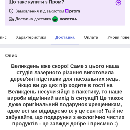
Що таке купити з Пром?
Замовлення під захистом
Доступна доставка
пис
Характеристики
Доставка
Оплата
Умови пове
Опис
Великдень вже скоро! Саме з цього наша
студія лазерного різання виготовила
дерев'яні підставки для пасхальних яєць.
Якщо ви до цих пір ходите в гості на
Великдень несучи яйця в пакетику, то наше
вироби відмінний вихід із ситуації! Це також
дуже оригінальний подарунок хрещеникам,
адже всі ми відвідуємо їх у це свято! Та й не
забувайте, що подарунки з екологічно чистих
продуктів - це завжди добре і приємно :)