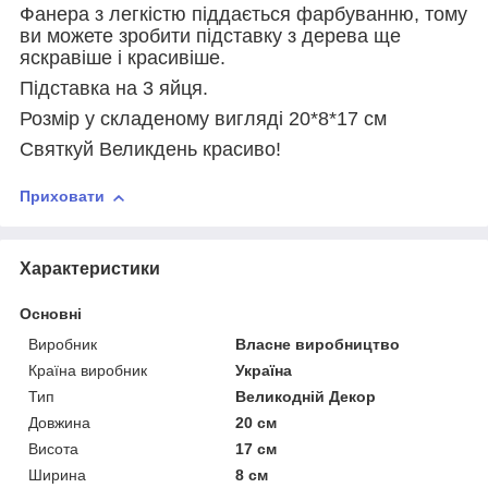
Фанера з легкістю піддається фарбуванню, тому
ви можете зробити підставку з дерева ще
яскравіше і красивіше.
Підставка на 3 яйця.
Розмір у складеному вигляді 20*8*17 см
Святкуй Великдень красиво!
Приховати
Характеристики
Основні
Виробник
Власне виробництво
Країна виробник
Україна
Тип
Великодній Декор
Довжина
20 см
Висота
17 см
Ширина
8 см