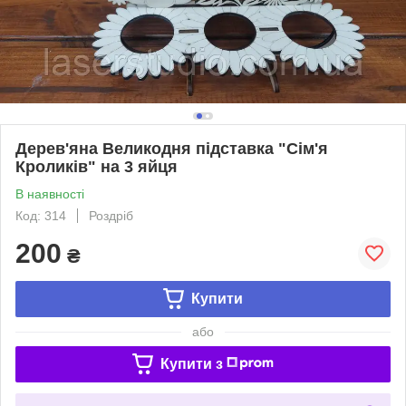
Дерев'яна Великодня підставка "Сім'я
Кроликів" на 3 яйця
В наявності
Код: 314
Роздріб
200
₴
Купити
або
Купити з