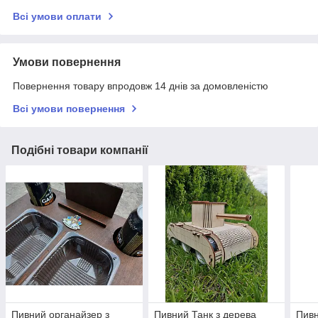
Всі умови оплати
Умови повернення
Повернення товару впродовж 14 днів за домовленістю
Всі умови повернення
Подібні товари компанії
Пивний органайзер з
Пивний Танк з дерева
Пивн