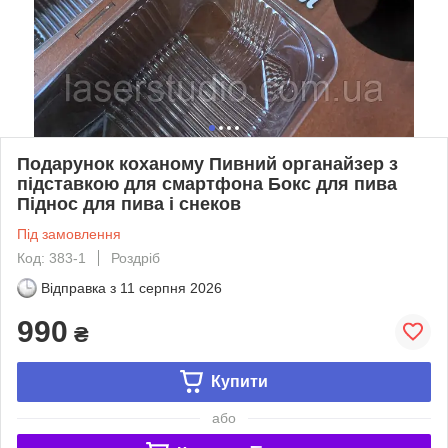
Подарунок коханому Пивний органайзер з
підставкою для смартфона Бокс для пива
Піднос для пива і снеков
Під замовлення
Код: 383-1
Роздріб
Відправка з
11 серпня 2026
990
₴
Купити
або