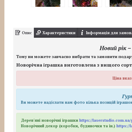
Опис
Характеристики
Інформація для замов
Новий рік –
Тому ви можете завчасно вибрати та замовити подар
Новорічна іграшка виготовлена з вищого сор
Ціна вказ
Гур
Ви можете надіслати нам фото кілька позицій іграшок
Дерев'яні новорічні іграшки
https://laserstudio.com.ua
Новорічний декор (коробки, будиночки та ін.)
https:/