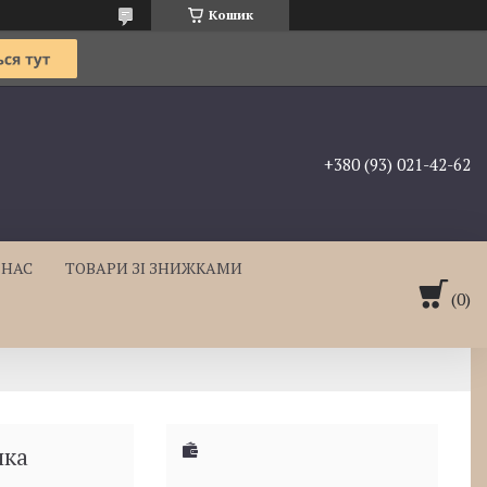
Кошик
+380 (93) 021-42-62
 НАС
ТОВАРИ ЗІ ЗНИЖКАМИ
шка