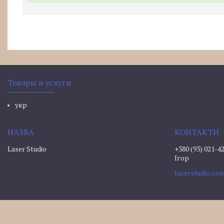
Товары и услуги
укр
Laser Studio
+380 (93) 021-4
Ігор
laserstudio.c