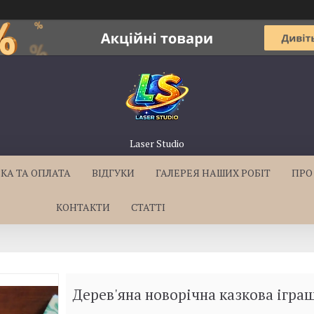
Laser Studio
КА ТА ОПЛАТА
ВІДГУКИ
ГАЛЕРЕЯ НАШИХ РОБІТ
ПРО
КОНТАКТИ
СТАТТІ
Дерев'яна новорічна казкова ігра