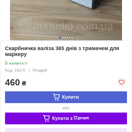
Скарбничка валіза 365 днів з тримачем для
маркеру
В наявності
Код: 162-6
Роздріб
460
₴
Купити
або
Купити з