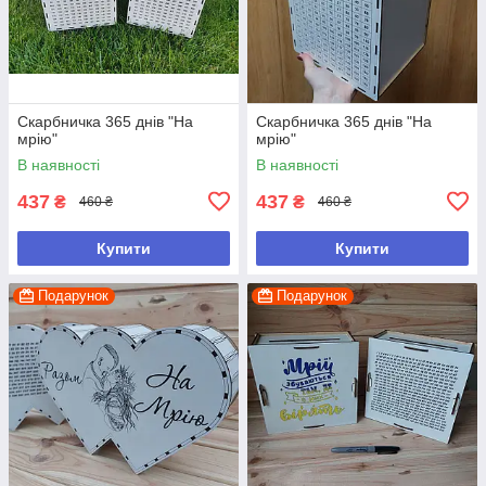
Скарбничка 365 днів "На
Скарбничка 365 днів "На
мрію"
мрію"
В наявності
В наявності
437
437
₴
₴
460 ₴
460 ₴
Купити
Купити
Подарунок
Подарунок