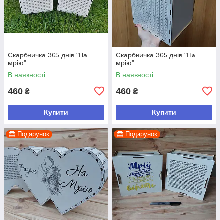
Скарбничка 365 днів "На
Скарбничка 365 днів "На
мрію"
мрію"
В наявності
В наявності
460
460
₴
₴
Купити
Купити
Подарунок
Подарунок