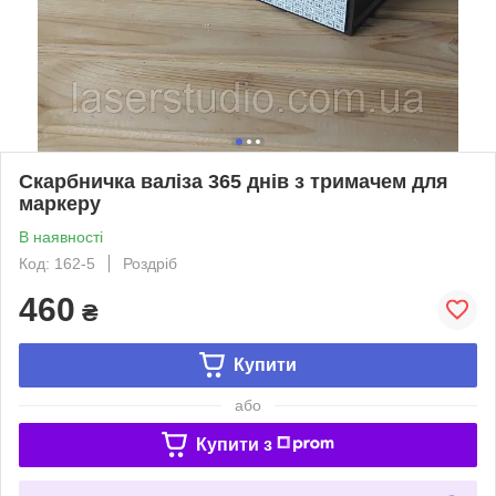
Скарбничка валіза 365 днів з тримачем для
маркеру
В наявності
Код: 162-5
Роздріб
460
₴
Купити
або
Купити з