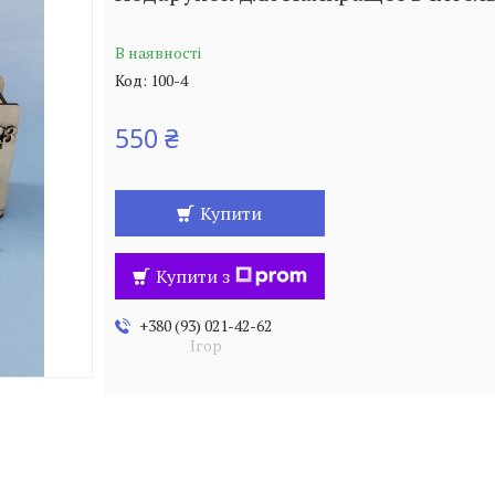
В наявності
Код:
100-4
550 ₴
Купити
Купити з
+380 (93) 021-42-62
Ігор