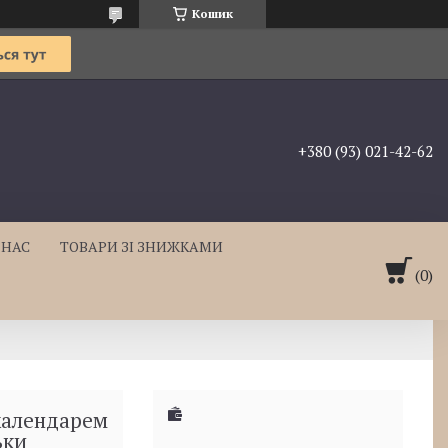
Кошик
+380 (93) 021-42-62
 НАС
ТОВАРИ ЗІ ЗНИЖКАМИ
 календарем
ьки