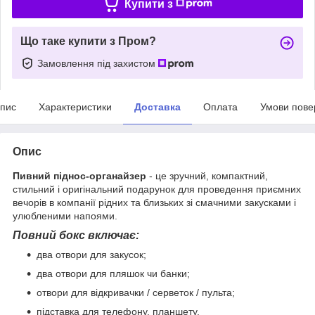
Купити з
Що таке купити з Пром?
Замовлення під захистом
пис
Характеристики
Доставка
Оплата
Умови пове
Опис
Пивний піднос-органайзер
- це зручний, компактний,
стильний і оригінальний подарунок для проведення приємних
вечорів в компанії рідних та близьких зі смачними закусками і
улюбленими напоями.
Повний бокс включає:
два отвори для закусок;
два отвори для пляшок чи банки;
отвори для відкривачки / серветок / пульта;
підставка для телефону, планшету.