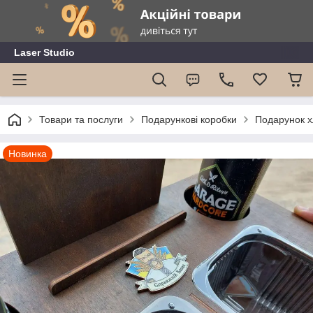
Laser Studio
Товари та послуги
Подарункові коробки
Подарунок х
Новинка