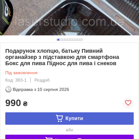
Подарунок хлопцю, батьку Пивний
органайзер з підставкою для смартфона
Бокс для пива Піднос для пива і снеков
Під замовлення
Код: 383-1
Роздріб
Відправка з
10 серпня 2026
990
₴
Купити
або