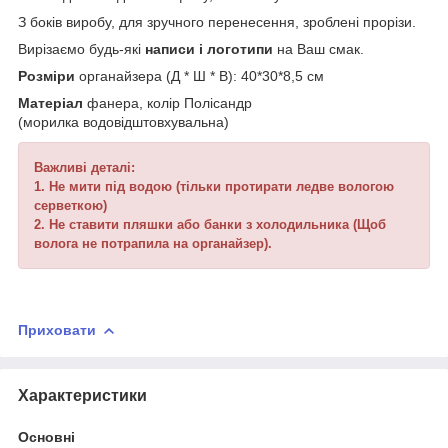
З боків виробу, для зручного перенесення, зроблені прорізи.
Вирізаємо будь-які
написи і логотипи
на Ваш смак.
Розміри
органайзера (Д * Ш * В): 40*30*8,5 см
Матеріал
фанера, колір Полісандр
(морилка водовідштовхувальна)
Важливі деталі:
1. Не мити під водою (тільки протирати ледве вологою
серветкою)
2. Не ставити пляшки або банки з холодильника (Щоб
волога не потрапила на органайзер).
Приховати
Характеристики
Основні