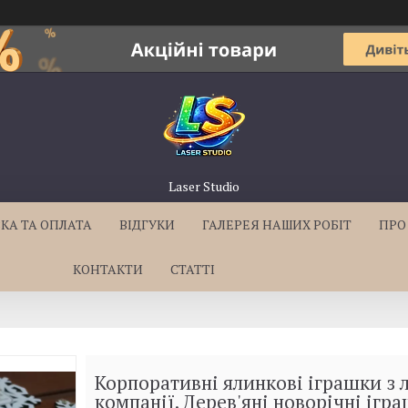
Laser Studio
КА ТА ОПЛАТА
ВІДГУКИ
ГАЛЕРЕЯ НАШИХ РОБІТ
ПРО
КОНТАКТИ
СТАТТІ
Корпоративні ялинкові іграшки з 
компанії. Дерев'яні новорічні ігр