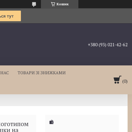
Кошик
+380 (93) 021-42-62
 НАС
ТОВАРИ ЗІ ЗНИЖКАМИ
логотипом
ашки на