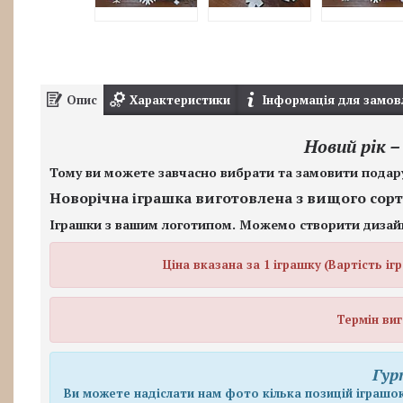
Опис
Характеристики
Інформація для замов
Новий рік –
Тому ви можете завчасно вибрати та замовити подар
Новорічна іграшка виготовлена з вищого сор
Іграшки з вашим логотипом. Можемо створити дизай
Ціна вказана за 1 іграшку
(Вартість іг
Термін виг
Гур
Ви можете надіслати нам фото кілька позицій іграшок