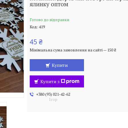
ялинку оптом
Готово до відправки
Код:
419
45 ₴
Мінімальна сума замовлення на сайті — 150 ₴
Купити
Купити з
+380 (93) 021-42-62
Ігор