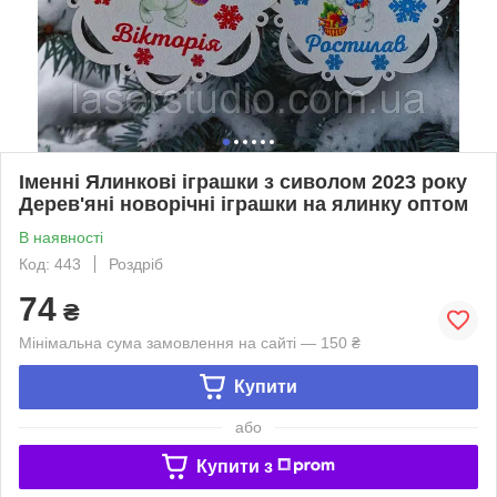
Іменні Ялинкові іграшки з сиволом 2023 року
Дерев'яні новорічні іграшки на ялинку оптом
В наявності
Код: 443
Роздріб
74
₴
Мінімальна сума замовлення на сайті — 150 ₴
Купити
або
Купити з