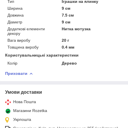
Тип
Іграшки на ялинку
Ширина
9 см
Довжина
7.5 см
Діаметр
9 см
Додаткові елементи
Нитка мотузка
декору
Вага виробу
20 г
Товщина виробу
0.4 мм
Користувальницькі характеристики
Колір
Дерево
Приховати
Умови доставки
Нова Пошта
Магазини Rozetka
Укрпошта