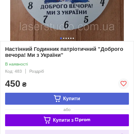
Настінний Годинник патріотичний "Доброго
вечора! Ми з України"
В наявності
Код: 483
Роздріб
450
₴
Купити
або
Купити з