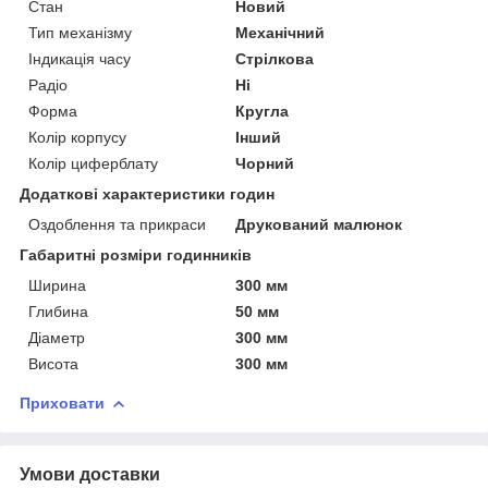
Стан
Новий
Тип механізму
Механічний
Індикація часу
Стрілкова
Радіо
Ні
Форма
Кругла
Колір корпусу
Інший
Колір циферблату
Чорний
Додаткові характеристики годин
Оздоблення та прикраси
Друкований малюнок
Габаритні розміри годинників
Ширина
300 мм
Глибина
50 мм
Діаметр
300 мм
Висота
300 мм
Приховати
Умови доставки