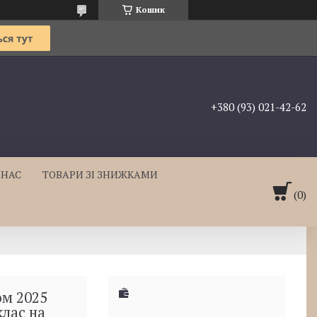
Кошик
+380 (93) 021-42-62
 НАС
ТОВАРИ ЗІ ЗНИЖКАМИ
ом 2025
клас на