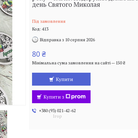
день Святого Миколая
Під замовлення
Код:
413
Відправка з 10 серпня 2026
80 ₴
Мінімальна сума замовлення на сайті — 150 ₴
Купити
Купити з
+380 (93) 021-42-62
Ігор