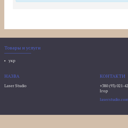
Товары и услуги
укр
Laser Studio
+380 (93) 021-4
Ігор
laserstudio.c