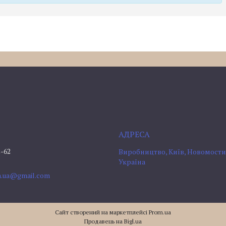
2-62
Виробництво, Київ, Новомостиц
Україна
om.ua@gmail.com
Сайт створений на маркетплейсі
Prom.ua
Продавець на Bigl.ua