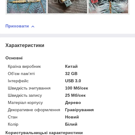
Приховати
Характеристики
Основні
Країна виробник
Китай
Об'єм пам'яті
32 GB
Інтерфейс
USB 3.0
Швидкість зчитування
100 Мб/сек
Швидкість запису
25 Мб/сек
Матеріал корпусу
Дерево
Декоративне оформлення
Гравірування
Стан
Новий
Колір
Білий
Користувальницькі характеристики