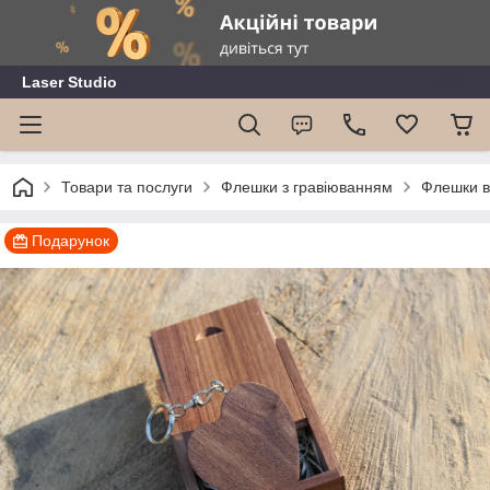
Laser Studio
Товари та послуги
Флешки з гравіюванням
Флешки в
Подарунок