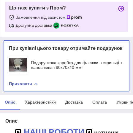
Що таке купити з Пром?
Замовлення під захистом
Доступна доставка
При купівлі цього товару отримайте подарунок
Подарункова коробка для флешки в скриньці +
наповнювач 90х70х40 мм.
Приховати
Опис
Характеристики
Доставка
Оплата
Умови п
Опис
НАШІ РОБОТИ
натисни