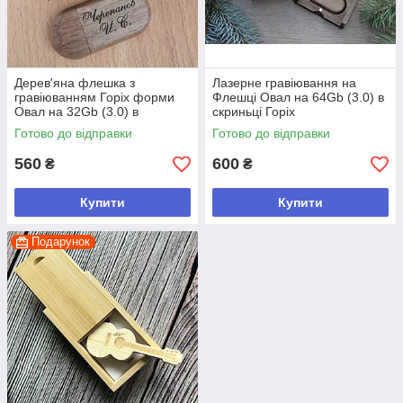
Дерев'яна флешка з
Лазерне гравіювання на
гравіюванням Горіх форми
Флешці Овал на 64Gb (3.0) в
Овал на 32Gb (3.0) в
скриньці Горіх
скриньці
Готово до відправки
Готово до відправки
560
600
₴
₴
Купити
Купити
Подарунок