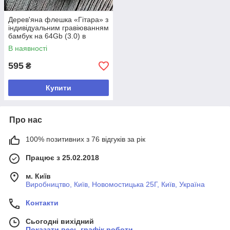
Дерев'яна флешка «Гітара» з
індивідуальним гравіюванням
бамбук на 64Gb (3.0) в
шкатулці
В наявності
595
₴
Купити
Про нас
100% позитивних з 76 відгуків за рік
Працює з 25.02.2018
м. Київ
Виробництво, Київ, Новомостицька 25Г, Київ, Україна
Контакти
Сьогодні вихідний
Показати весь графік роботи